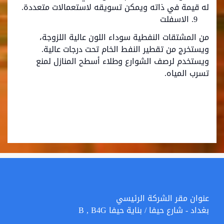
له قيمة في ذاته ويمكن تسويقه لاستعمالات متعددة.
الاسفلت
من المشتقات النفطية سوداء اللون عالية اللزوجة،
ويستخرج من تقطير النفط الخام تحت درجات عالية.
ويستخدم لرصف الشوارع وطلاء أسطح المنازل لمنع
تسرب المياه.
عنوان مقر الشركة الرئيسي
بغداد - شارع حيفا / بنایة حيفا B , B4G