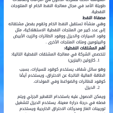
طويلة الأمد في مجال معالجة النفط الخام او المنتوجات
النفطية.
مصفاة النفط
وهي منشأة تستقبل النفط الخام وتقوم بفصل مشتقاته
إلى عدد كبير من المنتجات النفطية الاستهلاكية، مثل
وقود السيارات والديزل ووقود الطائرات والزيت الأبيض
والبيتومين ومئات المنتجات الأخرى .
أهم المشتقات النفطية:
تتخصص الشركة في معالجة المشتقات النفطية التالية:
كازولين (البنزين)
وهو سائل شفاف يستخدم كوقود للسيارات، بسبب
الطاقة العالية الناتجة عن الاحتراق، ويستخدم أيضًا
كوقود للطائرات والضواغط وفي المولدات.
الديزل
ويمكن الحصول عليه باستخدام التقطير الجزئي ويتم
فصله في درجة حرارة معينة. يستخدم الديزل لتشغيل
توربينات الغاز ومحركات الاحتراق الخارجية ويستخدم