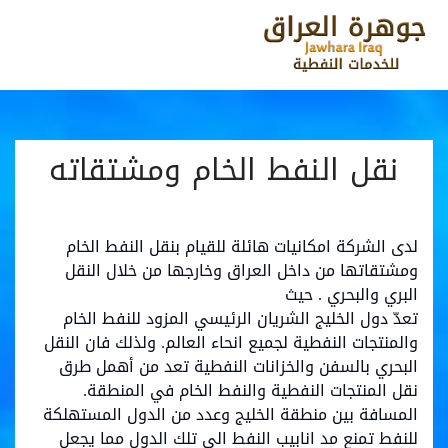
نقل النفط الخام ومشتقاته
لدى الشركة امكانيات هائلة للقيام بنقل النفط الخام
ومشتقاتها من داخل العراق وخارجها من خلال النقل
البري والبحري . حيث
تعدّ دول الخليج الشريان الرئيسي المزود للنفط الخام
والمنتجات النفطية لجميع انحاء العالم. ولذلك فان النقل
البحري بالسفن والخزانات النفطية تعد من أهمل طرق
نقل المنتجات النفطية والنفط الخام في المنطقة.
المسافة بين منطقة الخليج وعدد من الدول المستهلكة
للنفط تمنع مد انابيب النفط الى تلك الدول مما يجعل