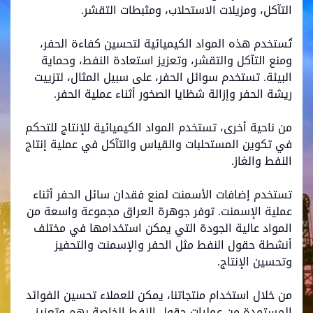
التآكل، ومزيلات الاستحلاب، ومثبطات التقشر.
تُستخدم هذه المواد الكيميائية لتحسين كفاءة الحفر،
ومنع التآكل والتقشر، وتعزيز استعادة النفط، وحماية
البيئة. تستخدم سوائل الحفر، على سبيل المثال، لتزييت
ريشة الحفر وإزالة شظايا الصخور أثناء عملية الحفر.
من ناحية أخرى، تستخدم المواد الكيميائية للإنتاج للتحكم
في تكوين المستحلبات والقياس والتآكل في عملية إنتاج
النفط والغاز.
تستخدم إضافات الأسمنت لمنع فقدان سائل الحفر أثناء
عملية الإسمنت. توفر جوهرة العراق مجموعة واسعة من
المواد عالية الجودة التي يمكن استخدامها في مختلف
أنشطة حقول النفط مثل الحفر والإسمنت والتحفيز
وتحسين الإنتاج.
من خلال استخدام منتجاتنا، يمكن للعملاء تحسين الفوائد
المستمدة من عمليات حقول النفط الخاصة بهم وتعزيز